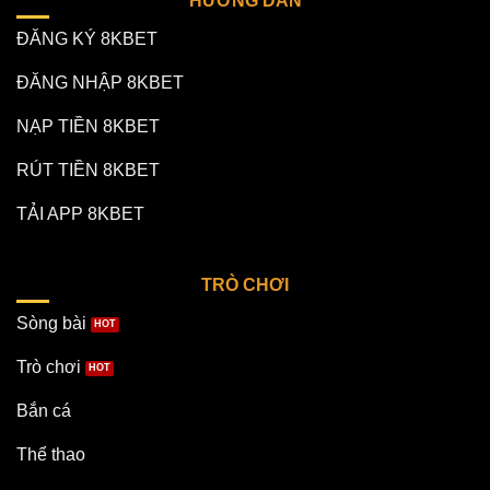
HƯỚNG DẪN
chóng.
ĐĂNG KÝ 8KBET
Sự uy tín của nhà cái 8KBET
ĐĂNG NHẬP 8KBET
Để thành công trong ngành cá cược, uy tín thương hiệu là
NẠP TIỀN 8KBET
yếu tố sống còn.
8KBET
đã xây dựng được một hình ảnh
vững chắc trong lòng người chơi thông qua việc cung cấp
RÚT TIỀN 8KBET
dịch vụ chất lượng cao và uy tín. Thương hiệu này luôn
TẢI APP 8KBET
cam kết minh bạch trong mọi hoạt động cũng như tuân thủ
các quy định pháp luật liên quan đến cá cược trực tuyến.
TRÒ CHƠI
8KBET sở hữu kho game đa dạng
Sòng bài
Một trong những lý do quan trọng khiến người chơi chọn
8KBET
là sự đa dạng trong các tựa game. Tại đây, bạn có
Trò chơi
thể tìm thấy nhiều loại hình cá cược từ Thể thao, Đá gà,
Bắn cá
Casino, Xổ số đến các trò chơi điện tử phổ biến như Bắn
cá hay Nổ hũ. Sự phong phú này không chỉ làm thỏa mãn
Thể thao
nhu cầu giải trí mà còn tạo ra nhiều cơ hội thắng lớn cho