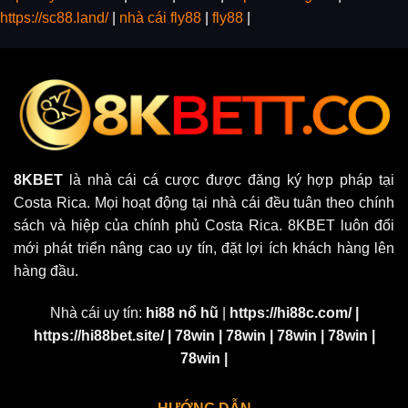
https://sc88.land/
|
nhà cái fly88
|
fly88
|
8KBET
là nhà cái cá cược được đăng ký hợp pháp tại
Costa Rica. Mọi hoạt động tại nhà cái đều tuân theo chính
Giao diện 8KBET trên các nền tảng đều bắt mắt, kích thích
sách và hiệp của chính phủ Costa Rica. 8KBET luôn đổi
mới phát triển nâng cao uy tín, đặt lợi ích khách hàng lên
Mỗi trò chơi được hệ thống
cung cấp đều được nhà cái
hàng đầu.
sở hữu bản quyền gốc, do đó chất lượng hình ảnh và giao
Nhà cái uy tín:
hi88 nổ hũ
|
https://hi88c.com/
|
diện vô cùng sắc nét. Các game đều sử dụng công nghệ
https://hi88bet.site/
|
78win
|
78win
|
78win
|
78win
|
2D, 3D tiên tiến nhất để tạo nên kỹ xảo đỉnh cao, mang
78win
|
đến cảm giác vô cùng chân thực, kích thích y như thật.
Danh sách trò chơi tại đây cũng được phân chia cụ thể
theo từng mục giúp tìm kiếm và truy cập dễ dàng, nhanh