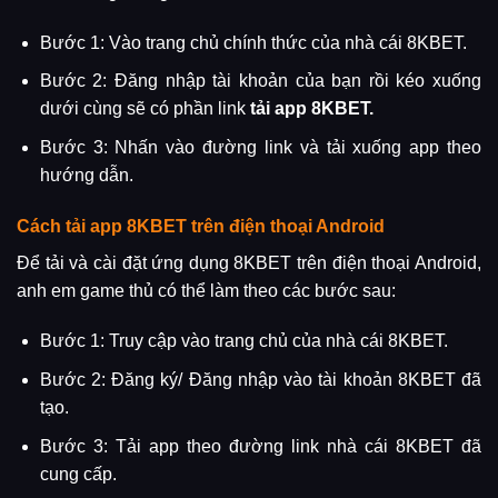
Bước 1
: Vào trang chủ chính thức của nhà cái 8KBET.
Bước 2
: Đăng nhập tài khoản của bạn rồi kéo xuống
dưới cùng sẽ có phần link
tải app 8KBET.
Bước 3
: Nhấn vào đường link và tải xuống app theo
hướng dẫn.
Cách tải app 8KBET trên điện thoại Android
Để tải và cài đặt ứng dụng 8KBET trên điện thoại Android,
anh em game thủ có thể làm theo các bước sau:
Bước 1
: Truy cập vào trang chủ của nhà cái 8KBET.
Bước 2
: Đăng ký/ Đăng nhập vào tài khoản 8KBET đã
tạo.
Bước 3
: Tải app theo đường link nhà cái 8KBET đã
cung cấp.