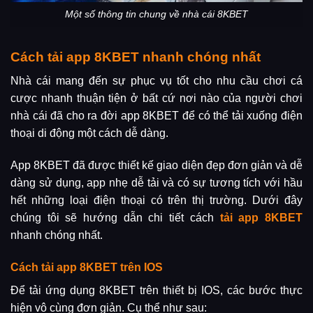
Một số thông tin chung về nhà cái 8KBET
Cách tải app 8KBET nhanh chóng nhất
Nhà cái mang đến sự phục vụ tốt cho nhu cầu chơi cá
cược nhanh thuận tiện ở bất cứ nơi nào của người chơi
nhà cái đã cho ra đời app 8KBET để có thể tải xuống điện
thoại di động một cách dễ dàng.
App 8KBET đã được thiết kế giao diện đẹp đơn giản và dễ
dàng sử dụng, app nhẹ dễ tải và có sự tương tích với hầu
hết những loại điện thoại có trên thị trường. Dưới đây
chúng tôi sẽ hướng dẫn chi tiết cách
tải app 8KBET
nhanh chóng nhất.
Cách tải app 8KBET trên IOS
Để tải ứng dụng 8KBET trên thiết bị IOS, các bước thực
hiện vô cùng đơn giản. Cụ thể như sau: