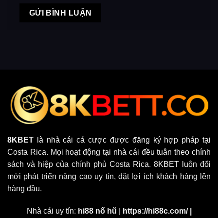
8KBET
là nhà cái cá cược được đăng ký hợp pháp tại
Costa Rica. Mọi hoạt động tại nhà cái đều tuân theo chính
sách và hiệp của chính phủ Costa Rica. 8KBET luôn đổi
mới phát triển nâng cao uy tín, đặt lợi ích khách hàng lên
hàng đầu.
Nhà cái uy tín:
hi88 nổ hũ
|
https://hi88c.com/
|