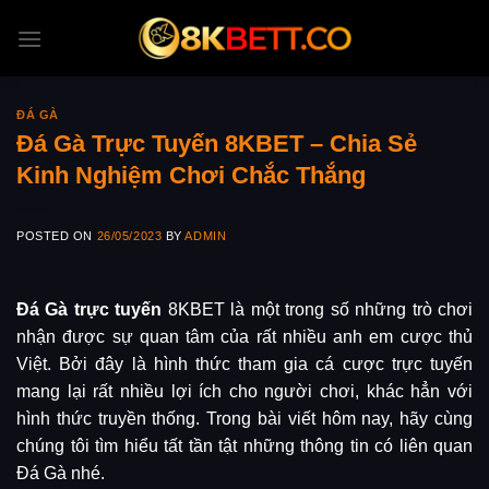
Skip
to
content
ĐÁ GÀ
Đá Gà Trực Tuyến 8KBET – Chia Sẻ
Kinh Nghiệm Chơi Chắc Thắng
POSTED ON
26/05/2023
BY
ADMIN
Đá Gà trực tuyến
8KBET là một trong số những trò chơi
nhận được sự quan tâm của rất nhiều anh em cược thủ
Việt. Bởi đây là hình thức tham gia cá cược trực tuyến
mang lại rất nhiều lợi ích cho người chơi, khác hẳn với
hình thức truyền thống. Trong bài viết hôm nay, hãy cùng
chúng tôi tìm hiểu tất tần tật những thông tin có liên quan
Đá Gà nhé.