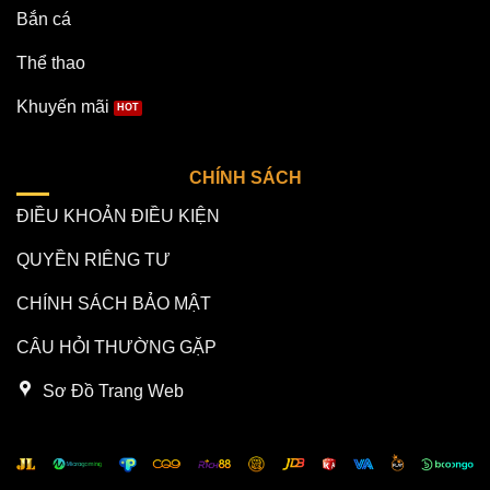
Bắn cá
Thể thao
Khuyến mãi
CHÍNH SÁCH
ĐIỀU KHOẢN ĐIỀU KIỆN
QUYỀN RIÊNG TƯ
CHÍNH SÁCH BẢO MẬT
CÂU HỎI THƯỜNG GẶP
Sơ Đồ Trang Web