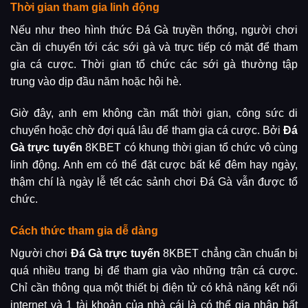
Thời gian tham gia linh động
Nếu như theo hình thức Đá Gà truyền thống, người chơi
cần di chuyển tới các sới gà và trực tiếp có mặt để tham
gia cá cược. Thời gian tổ chức các sới gà thường tập
trung vào dịp đầu năm hoặc hội hè.
Giờ đây, anh em không cần mất thời gian, công sức di
chuyển hoặc chờ đợi quá lâu để tham gia cá cược. Bởi
Đá
Gà trực tuyến
8KBET có khung thời gian tổ chức vô cùng
linh động. Anh em có thể đặt cược bất kể đêm hay ngày,
thậm chí là ngày lễ tết các sảnh chơi Đá Gà vẫn được tổ
chức.
Cách thức tham gia dễ dàng
Người chơi
Đá Gà trực tuyến
8KBET chẳng cần chuẩn bị
quá nhiều trang bị để tham gia vào những trận cá cược.
Chỉ cần thông qua một thiết bị điện tử có khả năng kết nối
internet và 1 tài khoản của nhà cái là có thể gia nhập bất