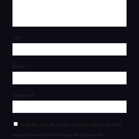
Tên
*
Email
*
Trang web
Lưu tên của tôi, email, và trang web trong trình
duyệt này cho lần bình luận kế tiếp của tôi.