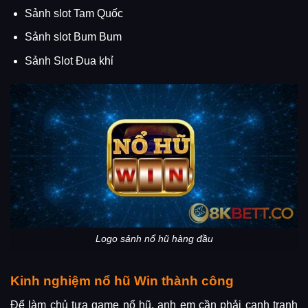
Sảnh slot Tam Quốc
Sảnh slot Bum Bum
Sảnh Slot Đua khỉ
Logo sảnh nổ hũ hàng đầu
Kinh nghiệm nổ hũ Win thành công
Để làm chủ tựa game nổ hũ, anh em cần phải cạnh tranh