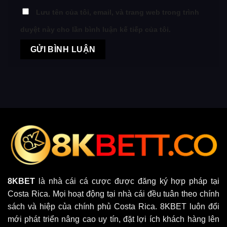
Lưu tên của tôi, email, và trang web trong trình
duyệt này cho lần bình luận kế tiếp của tôi.
8KBET
là nhà cái cá cược được đăng ký hợp pháp tại
Costa Rica. Mọi hoạt động tại nhà cái đều tuân theo chính
sách và hiệp của chính phủ Costa Rica. 8KBET luôn đổi
mới phát triển nâng cao uy tín, đặt lợi ích khách hàng lên