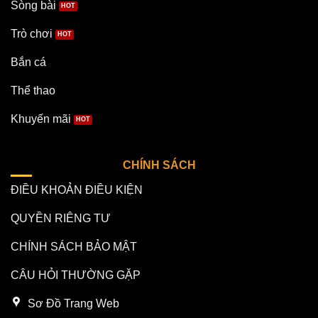
Sòng bài
Trò chơi
Bắn cá
Thể thao
Khuyến mãi
CHÍNH SÁCH
ĐIỀU KHOẢN ĐIỀU KIỆN
QUYỀN RIÊNG TƯ
CHÍNH SÁCH BẢO MẬT
CÂU HỎI THƯỜNG GẶP
Sơ Đồ Trang Web