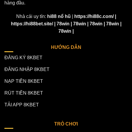
hàng đầu.
Nhà cái uy tín:
hi88 nổ hũ
|
https://hi88c.com/
|
https://hi88bet.site/
|
78win
|
78win
|
78win
|
78win
|
78win
|
HƯỚNG DẪN
ĐĂNG KÝ 8KBET
ĐĂNG NHẬP 8KBET
NẠP TIỀN 8KBET
RÚT TIỀN 8KBET
TẢI APP 8KBET
TRÒ CHƠI