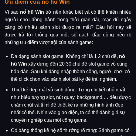
Ưu điểm của nổ hũ Win
Vì sao
nổ hũ Win
trở nên khác biệt và có thể khiến nhiều
người chơi đồng hành trong thời gian dài, mặc dù ngày
càng có nhiều sảnh slot được ra mắt? Câu hỏi này sẽ
được trả lời thông qua một số gạch đầu dòng nêu rõ
những ưu điểm vượt trội của sảnh game:
Đa dạng sảnh slot game: Không chỉ là 1 2 chủ đề,
nổ
hũ Win
xây dựng đến 20 30 chủ đề slot game vô cùng
hấp dẫn. Sau khi đăng nhập thành công, người chơi có
thể click chọn vào sảnh slot bất kỳ để trải nghiệm.
Thiết kế đẹp mắt và sinh động: Từng chi tiết nhỏ nhất
như biểu tượng slot, nút quay, background,… đều được
chăm chút và tỉ mỉ để thiết kế ra những hình ảnh đẹp
nhất có thể. Nhìn vào giao diện, ta có thể đánh giá sự
chuyên nghiệp của một cổng game.
Có bảng thống kê hệ số thưởng rõ ràng: Sảnh game có