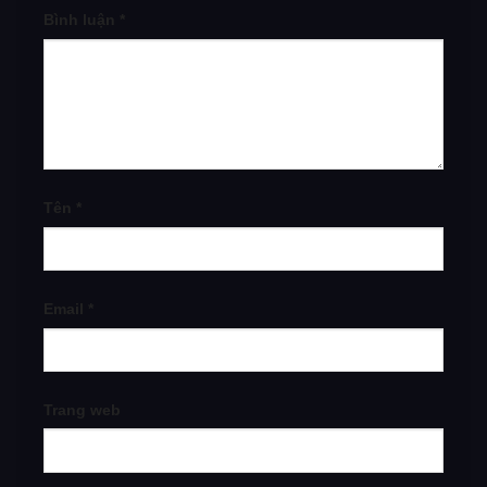
Bình luận
*
Tên
*
Email
*
Trang web