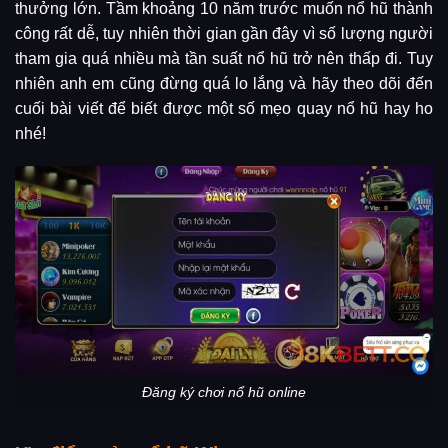
thưởng lớn. Tầm khoảng 10 năm trước muốn nổ hũ thành
công rất dễ, tuy nhiên thời gian gần đây vì số lượng người
tham gia quá nhiều mà tần suất nổ hũ trở nên thấp đi. Tuy
nhiên anh em cũng đừng quá lo lắng và hãy theo dõi đến
cuối bài viết để biết được một số mẹo quay nổ hũ hay ho
nhé!
Đăng ký chơi nổ hũ online