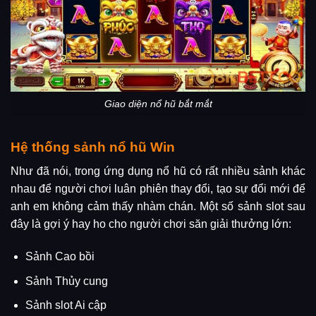
Giao diện nổ hũ bắt mắt
Hệ thống sảnh nổ hũ Win
Như đã nói, trong ứng dụng nổ hũ có rất nhiều sảnh khác
nhau để người chơi luân phiên thay đổi, tạo sự đổi mới để
anh em không cảm thấy nhàm chán. Một số sảnh slot sau
đây là gợi ý hay ho cho người chơi săn giải thưởng lớn:
Sảnh Cao bồi
Sảnh Thủy cung
Sảnh slot Ai cập