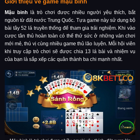
Giới thiệu về game mậu binh
Mậu binh
là trò chơi được nhiều người yêu thích, bắt
nguồn từ đất nước Trung Quốc. Tựa game này sử dụng bộ
bài tây 52 lá truyền thống để tham gia trải nghiệm. Khi vào
cược tân thủ hoàn toàn có thể thử sức ở những ván chơi
mới mẻ, thú vị cùng nhiều game thủ lão luyện. Mỗi hội viên
khi truy cập trò chơi sẽ được chia 13 lá bài và nhiệm vụ
của bạn là sắp xếp các quân thành ba chi mạnh nhất.