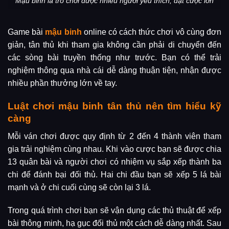
Mậu binh là trò chơi được nhiều người yêu thích, đặt cược lớn
Game bài
mậu binh
online có cách thức chơi vô cùng đơn
giản, tân thủ khi tham gia không cần phải di chuyển đến
các sòng bài truyền thống như trước. Bạn có thể trải
nghiệm thông qua nhà cái dễ dàng thuận tiện, nhận được
nhiều phần thưởng lớn về tay.
Luật chơi mậu binh tân thủ nên tìm hiểu kỹ
càng
Mỗi ván chơi được quy định từ 2 đến 4 thành viên tham
gia trải nghiệm cùng nhau. Khi vào cược bạn sẽ được chia
13 quân bài và người chơi có nhiệm vụ sắp xếp thành ba
chi để đánh bại đối thủ. Hai chi đầu bạn sẽ xếp 5 lá bài
mạnh và ở chi cuối cùng sẽ còn lại 3 lá.
Trong quá trình chơi bạn sẽ vận dụng các thủ thuật để xếp
bài thông minh, hạ gục đối thủ một cách dễ dàng nhất. Sau