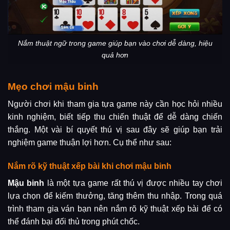
Nắm thuật ngữ trong game giúp bạn vào chơi dễ dàng, hiệu
quả hơn
Mẹo chơi mậu binh
Người chơi khi tham gia tựa game này cần học hỏi nhiều
kinh nghiệm, biết tiếp thu chiến thuật để dễ dàng chiến
thắng. Một vài bí quyết thú vị sau đây sẽ giúp bạn trải
nghiệm game thuận lợi hơn. Cụ thể như sau:
Nắm rõ kỹ thuật xếp bài khi chơi mậu binh
Mậu binh
là một tựa game rất thú vị được nhiều tay chơi
lựa chọn để kiếm thưởng, tăng thêm thu nhập. Trong quá
trình tham gia ván bạn nên nắm rõ kỹ thuật xếp bài để có
thể đánh bại đối thủ trong phút chốc.