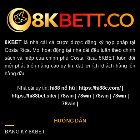
8KBET
là nhà cái cá cược được đăng ký hợp pháp tại
Costa Rica. Mọi hoạt động tại nhà cái đều tuân theo chính
sách và hiệp của chính phủ Costa Rica. 8KBET luôn đổi
mới phát triển nâng cao uy tín, đặt lợi ích khách hàng lên
hàng đầu.
Nhà cái uy tín:
hi88 nổ hũ
|
https://hi88c.com/
|
https://hi88bet.site/
|
78win
|
78win
|
78win
|
78win
|
78win
|
HƯỚNG DẪN
ĐĂNG KÝ 8KBET