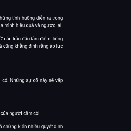
hững tình huống diễn ra trong
của mình hiệu quả và ngược lại.
Ở các trận đấu tâm điểm, tiếng
á cũng khẳng định rằng áp lực
ân cỏ. Những sự cố này sẽ vấp
h của người cầm còi.
ã chứng kiến nhiều quyết định