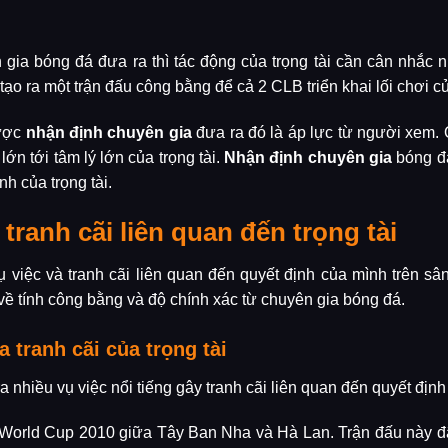
gia bóng đá đưa ra thì tác động của trọng tài cần cân nhắc n
 tạo ra một trận đấu công bằng để cả 2 CLB triển khai lối chơi 
được
nhận định chuyên gia
đưa ra đó là áp lực từ người xem. 
lớn tới tâm lý lớn của trọng tài.
Nhận định chuyên gia
bóng đ
h của trọng tài.
tranh cãi liên quan đến trọng tài
vụ việc và tranh cãi liên quan đến quyết định của mình trên s
 về tính công bằng và độ chính xác từ chuyên gia bóng đá.
a tranh cãi của trọng tài
a nhiều vụ việc nổi tiếng gây tranh cãi liên quan đến quyết địn
 World Cup 2010 giữa Tây Ban Nha và Hà Lan. Trận đấu này đ