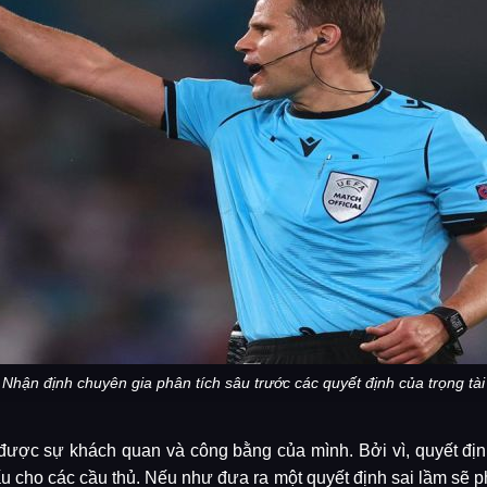
Nhận định chuyên gia phân tích sâu trước các quyết định của trọng tài
n được sự khách quan và công bằng của mình. Bởi vì, quyết đị
u cho các cầu thủ. Nếu như đưa ra một quyết định sai lầm sẽ p