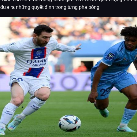
 đưa ra những quyết định trong từng pha bóng.