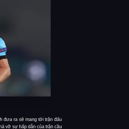
nh đưa ra sẽ mang tới trận đấu
há vỡ sự hấp dẫn của trận cầu