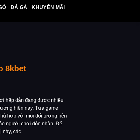
SỐ
ĐÁ GÀ
KHUYẾN MÃI
o 8kbet
chơi hấp dẫn đang được nhiều
 trường hiện nay. Tựa game
phù hợp với mọi đối tượng nên
o người chơi đón nhận. Để
ị này, các