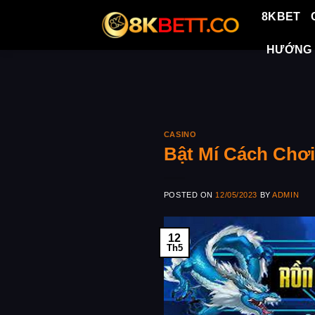
Skip
8KBET
to
content
HƯỚNG
CASINO
Bật Mí Cách Chơi
POSTED ON
12/05/2023
BY
ADMIN
12
Th5