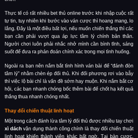
Thực tế có rất nhiều bet thủ online trước khi nhập cuộc rất
tự tin, tuy nhiên khi bước vào ván cược thì hoang mang, lo
lắng. Đây là một điều bất lợi, nếu muốn chiến thắng thì các
bạn cần phải vượt qua áp lực tâm lý chính bản thân.
Người chơi luôn phải nhắc nhở mình cần bình tĩnh, sáng
suốt để đưa ra phán đoán chính xác trong mọi tình huống.
Ngoài ra bạn nên nắm bắt tình hình ván bài để “đánh đòn
tâm lý” nhằm chèn ép đối thủ. Khi đối phương rơi vào bẫy
thì việc lộ bài chỉ là vấn đề sớm hay muộn. Khi nắm bắt cơ
hội, các bạn nhanh chóng bốc thêm bài để chốt hạ kết quả
thắng thua nhanh chóng nhất.
Thay đổi chiến thuật linh hoạt
Một trong cách đánh lừa tâm lý đối thủ được nhiều tay chơi
xì dách
vận dụng thành công chính là thay đổi chiến thuật
linh hoạt khiến thành viên khác bất ngờ. Tại bàn cược,