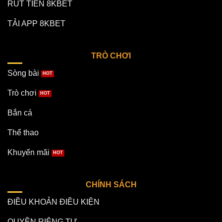
RÚT TIỀN 8KBET
TẢI APP 8KBET
TRÒ CHƠI
Sòng bài
Trò chơi
Bắn cá
Thể thao
Khuyến mãi
CHÍNH SÁCH
ĐIỀU KHOẢN ĐIỀU KIỆN
QUYỀN RIÊNG TƯ