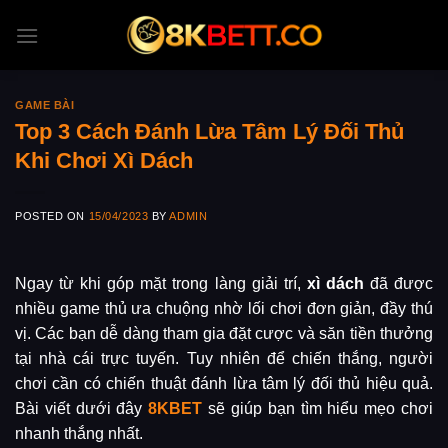
Skip
to
content
GAME BÀI
Top 3 Cách Đánh Lừa Tâm Lý Đối Thủ
Khi Chơi Xì Dách
POSTED ON
15/04/2023
BY
ADMIN
Ngay từ khi góp mặt trong làng giải trí,
xì dách
đã được
nhiều game thủ ưa chuộng nhờ lối chơi đơn giản, đầy thú
vị. Các bạn dễ dàng tham gia đặt cược và săn tiền thưởng
tại nhà cái trực tuyến. Tuy nhiên để chiến thắng, người
chơi cần có chiến thuật đánh lừa tâm lý đối thủ hiệu quả.
Bài viết dưới đây
8KBET
sẽ giúp bạn tìm hiểu mẹo chơi
nhanh thắng nhất.