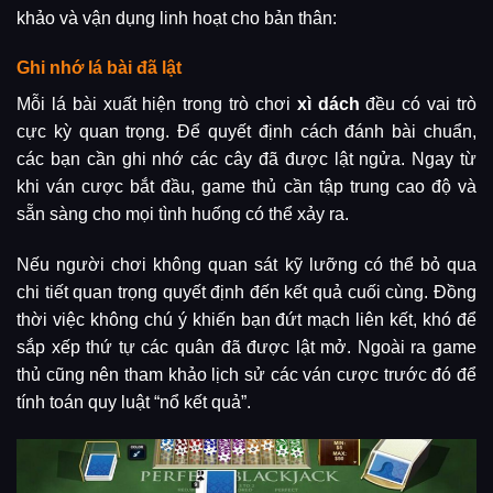
khảo và vận dụng linh hoạt cho bản thân:
Ghi nhớ lá bài đã lật
Mỗi lá bài xuất hiện trong trò chơi
xì dách
đều có vai trò
cực kỳ quan trọng. Để quyết định cách đánh bài chuẩn,
các bạn cần ghi nhớ các cây đã được lật ngửa. Ngay từ
khi ván cược bắt đầu, game thủ cần tập trung cao độ và
sẵn sàng cho mọi tình huống có thể xảy ra.
Nếu người chơi không quan sát kỹ lưỡng có thể bỏ qua
chi tiết quan trọng quyết định đến kết quả cuối cùng. Đồng
thời việc không chú ý khiến bạn đứt mạch liên kết, khó để
sắp xếp thứ tự các quân đã được lật mở. Ngoài ra game
thủ cũng nên tham khảo lịch sử các ván cược trước đó để
tính toán quy luật “nổ kết quả”.