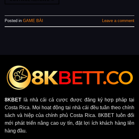
Posted in
GAME BÀI
Leave a comment
8KBET
là nhà cái cá cược được đăng ký hợp pháp tại
Costa Rica. Mọi hoạt động tại nhà cái đều tuân theo chính
sách và hiệp của chính phủ Costa Rica. 8KBET luôn đổi
mới phát triển nâng cao uy tín, đặt lợi ích khách hàng lên
hàng đầu.