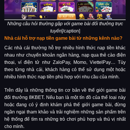
Những câu hỏi thường gặp với game bài đổi thưởng trực
tuyến
[/caption]
Nhà cái hỗ trợ nạp tiền game bài từ những kênh nào?
Các nhà cái thường hỗ trợ nhiều hình thức nạp tiền khác
nhau như chuyển khoản ngân hàng, nạp qua thẻ cào điện
thoại, ví điện tử như ZaloPay, Momo, ViettelPay… Tùy
theo từng nhà cái, khách hàng có thể sử dụng một hoặc
nhiều hình thức nạp tiền phù hợp với nhu cầu của mình.
Trên đây là những thông tin cơ bản về thế giới game bài
đổi thưởng 8KBET. Nếu bạn là một tín đồ của thể loại này
hoặc đang có ý định khám phá thế giới game bài, đừng
ngần ngại tham khảo và trải nghiệm những sản phẩm trên
hệ thống để tìm ra những trò chơi phù hợp và thú vị nhất
cho mình.