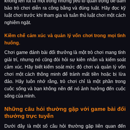
không lén lút là một trong những yếu tố quan trọng để đảm
bảo trò chơi diễn ra công bằng và đúng luật. Hãy đọc kỹ
luật chơi trước khi tham gia và tuân thủ luật chơi một cách
nghiêm ngặt.
Kiềm chế cảm xúc và quản lý vốn chơi trong mọi tình
huống.
Chơi game đánh bài đổi thưởng là một trò chơi mang tính
giải trí, nhưng nó cũng đòi hỏi sự kiên nhẫn và kiểm soát
cảm xúc. Hãy biết kiểm soát mức độ chơi và quản lý vốn
chơi một cách thông minh để tránh mất tiền hoặc bị lừa
đảo. Hãy luôn nhớ rằng, trò chơi chỉ là một phần trong
cuộc sống và bạn không nên để nó ảnh hưởng đến cuộc
sống của mình.
Những câu hỏi thường gặp với game bài đổi
thưởng trực tuyến
Dưới đây là một số câu hỏi thường gặp liên quan đến