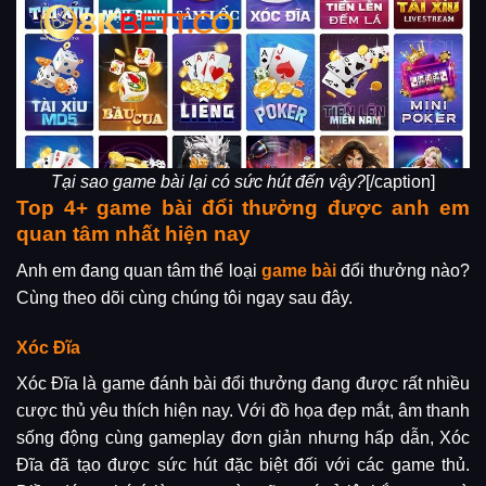
Tại sao game bài lại có sức hút đến vậy?
[/caption]
Top 4+ game bài đổi thưởng được anh em
quan tâm nhất hiện nay
Anh em đang quan tâm thể loại
game bài
đổi thưởng nào?
Cùng theo dõi cùng chúng tôi ngay sau đây.
Xóc Đĩa
Xóc Đĩa là game đánh bài đổi thưởng đang được rất nhiều
cược thủ yêu thích hiện nay. Với đồ họa đẹp mắt, âm thanh
sống động cùng gameplay đơn giản nhưng hấp dẫn, Xóc
Đĩa đã tạo được sức hút đặc biệt đối với các game thủ.