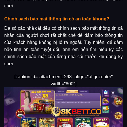
chơi.
Chính sách bảo mật thông tin có an toàn không?
Đa số các nhà cái đều có chính sách bảo mật thông tin cá
nhân của người chơi rất chặt chẽ để đảm bảo thông tin
của khách hàng không bị lộ ra ngoài. Tuy nhiên, để đảm
bảo tính an toàn tuyệt đối, anh em nên tìm hiểu kỹ các
chính sách bảo mật của từng nhà cái trước khi đăng ký
chơi.
[caption id="attachment_298" align="aligncenter"
width="800"]