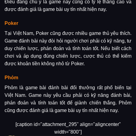
Điều đáng chú ý là game này cũng có tỷ lệ thắng cao và
được đánh giá là game bài uy tín nhất hiện nay.
Poker
Tại Việt Nam, Poker cũng được nhiều game thủ yêu thích.
Game đánh bài này đòi hỏi người chơi phải có kỹ năng, tư
duy chiến lược, phán đoán và tính toán tốt. Nếu biết cách
chơi và áp dụng đúng chiến lược, cược thủ có thể kiếm
được khoản tiền không nhỏ từ Poker.
Phỏm
Phỏm là game bài đánh bài đổi thưởng rất phổ biến tại
Việt Nam. Game này yêu cầu phải có kỹ năng đánh bài,
phán đoán và tính toán tốt để giành chiến thắng. Phỏm
cũng được đánh giá là game bài uy tín nhất hiện nay.
[caption id="attachment_295" align="aligncenter"
width="800"]