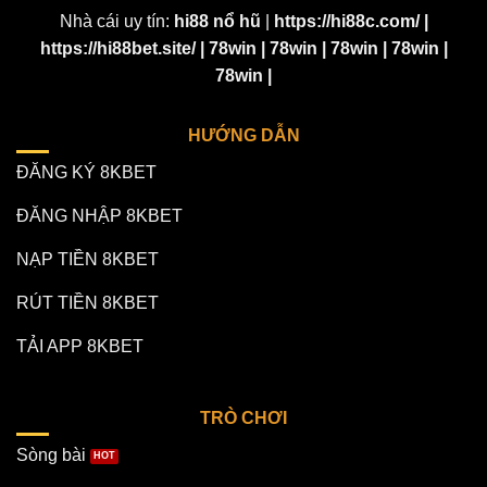
Nhà cái uy tín:
hi88 nổ hũ
|
https://hi88c.com/
|
https://hi88bet.site/
|
78win
|
78win
|
78win
|
78win
|
78win
|
HƯỚNG DẪN
ĐĂNG KÝ 8KBET
ĐĂNG NHẬP 8KBET
NẠP TIỀN 8KBET
RÚT TIỀN 8KBET
TẢI APP 8KBET
TRÒ CHƠI
Sòng bài