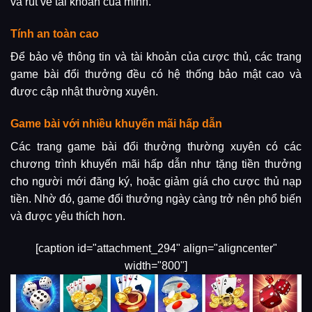
và rút về tài khoản của mình.
Tính an toàn cao
Để bảo vệ thông tin và tài khoản của cược thủ, các trang
game bài đổi thưởng đều có hệ thống bảo mật cao và
được cập nhật thường xuyên.
Game bài với nhiều khuyến mãi hấp dẫn
Các trang game bài đổi thưởng thường xuyên có các
chương trình khuyến mãi hấp dẫn như tặng tiền thưởng
cho người mới đăng ký, hoặc giảm giá cho cược thủ nạp
tiền. Nhờ đó, game đổi thưởng ngày càng trở nên phổ biến
và được yêu thích hơn.
[caption id="attachment_294" align="aligncenter"
width="800"]